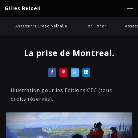
Gilles Beloeil
Assassin's Creed Valhalla
For Honor
Assass
La prise de Montreal.
Illustration pour les Editions CEC (tous
droits réservés).